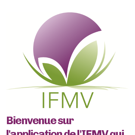
Bienvenue sur
l'application de l'IFMV qui